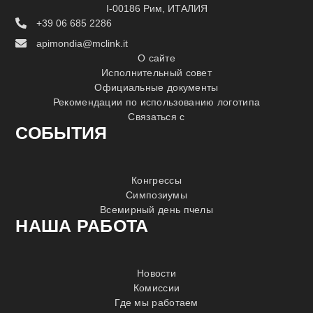
I-00186 Рим, ИТАЛИЯ
+39 06 685 2286
apimondia@mclink.it
О сайте
Исполнительный совет
Официальные документы
Рекомендации по использованию логотипа
Связаться с
СОБЫТИЯ
Конгрессы
Симпозиумы
Всемирный день пчелы
НАША РАБОТА
Новости
Комиссии
Где мы работаем