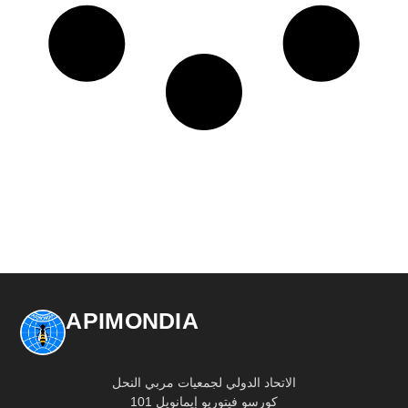
APIMONDIA
الاتحاد الدولي لجمعيات مربي النحل
كورسو فيتوريو إيمانويل 101