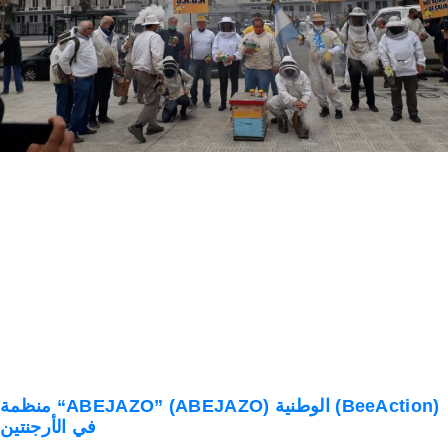
منظمة “ABEJAZO” (ABEJAZO) الوطنية (BeeAction)
في الأرجنتين