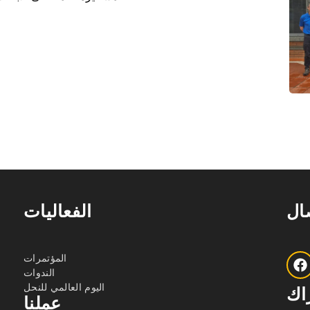
صال
الفعاليات
المؤتمرات
الندوات
اليوم العالمي للنحل
اك
عملنا