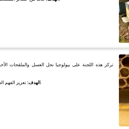
تركز هذه اللجنة على بيولوجيا نحل العسل والملقحات الأخر
تعزيز الفهم العلمي للنحل ودعم ممارسات تربية النحل المستدامة.
الهدف: