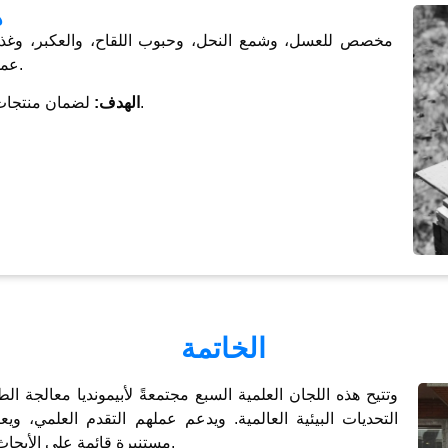
ه
مخصص للعسل، وشمع النحل، وحبوب اللقاح، والعكبر، وغذاء
عمليات الإنتاج ومعايير الجودة وسلامة الأغذية والأصالة.
لضمان منتجات نحل عالية الجودة ونقية وآمنة على مستوى العالم.
الهدف:
الخاتمة
وتتيح هذه اللجان العلمية السبع مجتمعةً لأبيمونديا معالجة ال
التحديات البيئية العالمية. ويدعم عملهم التقدم العلمي، و
مستنيرة قائمة على الأبحاث تفيد مربي النحل والملقحات في جميع أنحاء العالم.