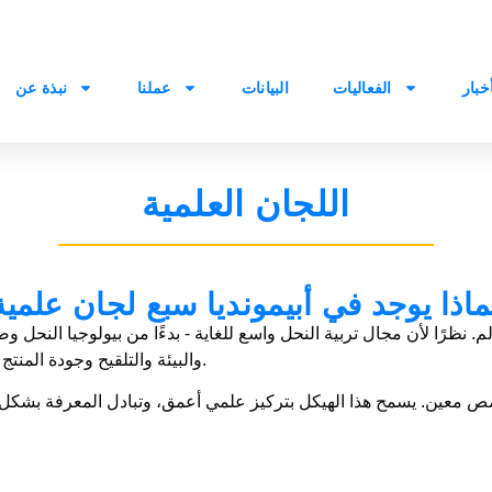
أخبار
الفعاليات
البيانات
عملنا
نبذة عن
اللجان العلمية
ماذا يوجد في أبيمونديا سبع لجان علمية
والبيئة والتلقيح وجودة المنتج - لا يمكن للجنة واحدة أن تغطي جميع المجالات بفعالية.
 معين. يسمح هذا الهيكل بتركيز علمي أعمق، وتبادل المعرفة بشك