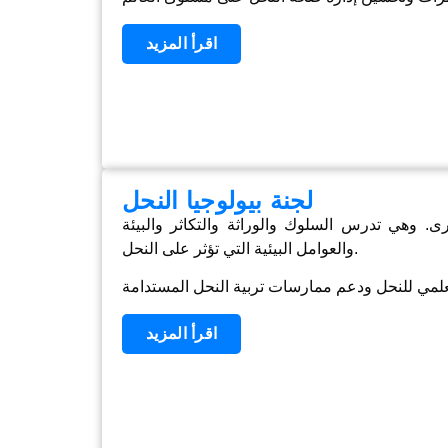
اقرأ المزيد
لجنة بيولوجيا النحل
ى. وهي تدرس السلوك والوراثة والتكاثر والبيئة
والعوامل البيئية التي تؤثر على النحل.
اقرأ المزيد