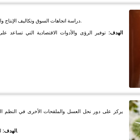
دراسة اتجاهات السوق وتكاليف الإنتاج والربحية والأهمية الاجتماعية والاقتصادية لتربية النحل.
الهدف:
توفير الرؤى والأدوات الاقتصادية التي تساعد على
يركز على دور نحل العسل والملقحات الأخرى في النظم البيئية
لحماية الملقحات وتعزيز البيئات الصحية التي تدعمها.
الهدف: