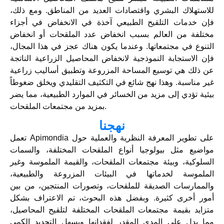
للاستهلاك البشري واقتصادات العديد من المناطق. ومع ذلك،
فإن خدمات التلقيح الطبيعي آخذة في الانخفاض في أجزاء
مختلفة من العالم بسبب انخفاض عدد الملقحات أو انخفاض
التنوع في مجتمعاتها. وعندما يكون هناك عجز في هذا المجال،
فإن الاستجابة النموذجية لانخفاض المحاصيل الزراعية الناتجة
عن ذلك هي توسيع المساحة المزروعة وتطبيق أساليب زراعية
غير مناسبة. وهذا نهج شائع في التكثيف التقليدي ويخلق ضغوطاً
بيئية تؤدي إلى مزيد من الخسائر في الموارد الطبيعية، مما يضر
بمزيد من مجتمعات الملقحات.
نهجنا
تعمل Apimondia على تطوير المعرفة النظرية والعملية حول
مواضيع مثل بيولوجيا أنواع الملقحات المختلفة، والسمات
السلوكية، وبيئة مجتمعات الملقحات، والقيمة الملموسة وغير
الملموسة لخدماتها في البيئات المزروعة والطبيعية،
والممارسات الصديقة للملقحات، وتصورات المنتجين، من بين
أمور أخرى كثيرة. وبفضل هذه البحوث، تم الاعتراف بشكل
متزايد بقيمة مجتمعات الملقحات المختلفة لتلقيح المحاصيل،
مما يدل على المدى المقدر لفقدانها ويسهل التحديد الكمي