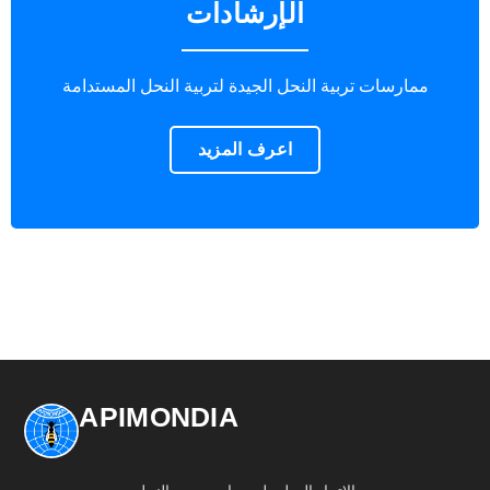
الإرشادات
ممارسات تربية النحل الجيدة لتربية النحل المستدامة
اعرف المزيد
APIMONDIA