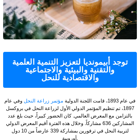
توجد أبيمونديا لتعزيز التنمية العلمية
والتقنية والبيئية والاجتماعية
والاقتصادية للنحل
في عام 1893، قامت اللجنة الدولية
مؤتمر زراعة النحل
وفي عام
1897، تم تنظيم المؤتمر الدولي الأول لزراعة النحل في بروكسل
بالتزامن مع المعرض العالمي. كان الحضور كبيراً، حيث بلغ عدد
المشاركين 636 مشاركاً. وخلال هذه الفترة أقيم المعرض الدولي
لتربية النحل في ترفورين بمشاركة 339 عارضاً من 10 دول
أوروبية.