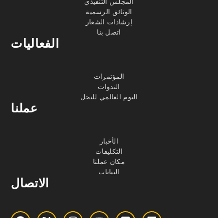
المجلس التنفيذي
الوثائق الرسمية
إرشادات الشعار
اتصل بنا
الفعاليات
المؤتمرات
الندوات
اليوم العالمي للنحل
عملنا
الأخبار
التكليفات
مكان عملنا
البيانات
الاتصال