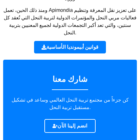
ومنذ ذلك الحين، تعمل Apimondia على تعزيز نقل المعرفة وتنظيم
فعاليات مربي النحل والمؤتمرات الدولية لتربية النحل التي تُعقد كل
سنتين، والتي تعد أكبر التجمعات الدولية لجميع المعنيين بتربية
النحل.
قوانين أبيمونديا الأساسية
شارك معنا
كن جزءاً من مجتمع تربية النحل العالمي وساعد في تشكيل
مستقبل تربية النحل.
انضم إلينا الآن