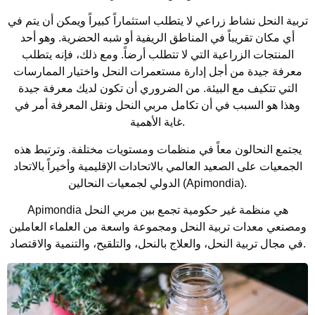
تربية النحل نشاط زراعي لا يتطلب استثماراً كبيراً ويمكن أن يتم في
أي مكان تقريباً في المناطق الريفية أو شبه الحضرية. وهو أحد
المنتجات الزراعية التي لا تتطلب أرضاً. ومع ذلك، فإنه يتطلب
معرفة جيدة من أجل إدارة مستعمرات النحل واختيار الممارسات
التي تتكيف مع البيئة. من الضروري أن تكون لديك معرفة جيدة
وهذا هو السبب في أن تكامل مربي النحل ونقل المعرفة أمر في
غاية الأهمية.
يجتمع النحالون معاً في منظمات ومستويات مختلفة. وترتبط هذه
الجمعيات على الصعيد العالمي بالاتحادات الإقليمية وأخيراً بالاتحاد
الدولي لجمعيات النحالين (Apimondia).
Apimondia هي منظمة غير حكومية تجمع بين مربي النحل
ومصنعي معدات تربية النحل ومجموعة واسعة من العلماء العاملين
في مجال تربية النحل، والعلاج بالنحل، والتلقيح، والتنمية والاقتصاد.