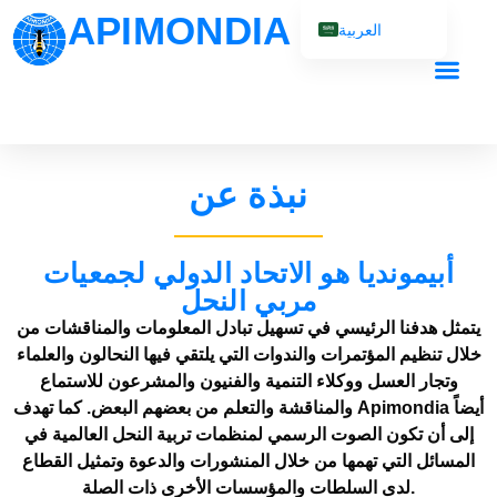
APIMONDIA
العربية
English (UK)
Français
Español
Português
نبذة عن
Русский
أبيمونديا هو الاتحاد الدولي لجمعيات
مربي النحل
يتمثل هدفنا الرئيسي في تسهيل تبادل المعلومات والمناقشات من
خلال تنظيم المؤتمرات والندوات التي يلتقي فيها النحالون والعلماء
وتجار العسل ووكلاء التنمية والفنيون والمشرعون للاستماع
والمناقشة والتعلم من بعضهم البعض. كما تهدف Apimondia أيضاً
إلى أن تكون الصوت الرسمي لمنظمات تربية النحل العالمية في
المسائل التي تهمها من خلال المنشورات والدعوة وتمثيل القطاع
لدى السلطات والمؤسسات الأخرى ذات الصلة.