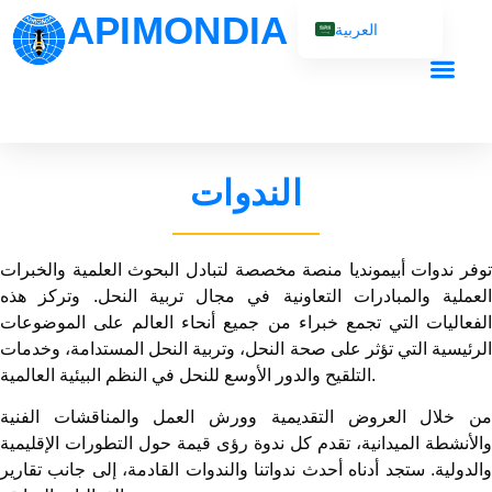
APIMONDIA
العربية
English (UK)
Français
Español
Português
الندوات
Русский
توفر ندوات أبيمونديا منصة مخصصة لتبادل البحوث العلمية والخبرات
العملية والمبادرات التعاونية في مجال تربية النحل. وتركز هذه
الفعاليات التي تجمع خبراء من جميع أنحاء العالم على الموضوعات
الرئيسية التي تؤثر على صحة النحل، وتربية النحل المستدامة، وخدمات
التلقيح والدور الأوسع للنحل في النظم البيئية العالمية.
من خلال العروض التقديمية وورش العمل والمناقشات الفنية
والأنشطة الميدانية، تقدم كل ندوة رؤى قيمة حول التطورات الإقليمية
والدولية. ستجد أدناه أحدث ندواتنا والندوات القادمة، إلى جانب تقارير