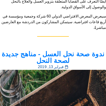
أيضًا التعرف على القضايا المتعلقة بتزوير العسل والعلاج بالنحل
والوصول إلى الأسواق الدولية.
سيعرض المعرض الافتراضي الدولي 60 شركة وجمعية ومؤسسة في
أربع قاعات افتراضية. سيتمكن المشاركون من الدردشة مع العارضين
مباشرةً.
ندوة صحة نحل العسل - مناهج جديدة
لصحة النحل
فبراير 13, 2019