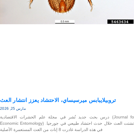
تروبيلايبابس ميرسيساي، الاحتشاد يعزز انتشار العث
مارس 25, 2026
درس بحث جديد نُشر في مجلة علم الحشرات الاقتصادية (Journal fo
Economic Entomology) تشتت العث خلال حدث احتشاد طبيعي في جورجيا.
في هذه الدراسة غادرت 8 إناث من العث المستعمرة الأصلية