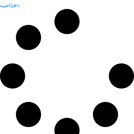
اقرأ المزيد »