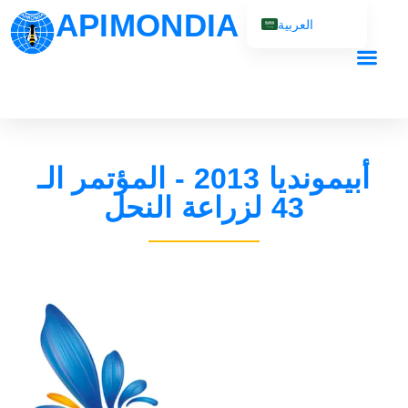
APIMONDIA
العربية
English (UK)
Français
Español
Português
أبيمونديا 2013 - المؤتمر الـ
Русский
43 لزراعة النحل