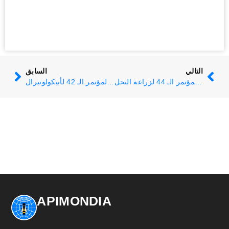
التالي
السابق
أبيمونديا 2015 - المؤتمر الـ 44 لزراعة النحل
أبيمونديا 2011 - المؤتمر الـ 42 لأبيكولوتيرال
APIMONDIA