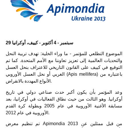
29 سبتمبر - 4 أكتوبر - كييف، أوكرانيا
الموضوع التطلعي للمؤتمر - ما وراء الخلية: تهدف تربية النحل
والتحديات العالمية إلى تعزيز تعاوننا مع الأمم المتحدة. كما تم
التوقيع في كييف على القانون التاريخي للاعتراف بنحل العسل
الغربي أو نحل العسل الأوروبي (Apis mellifera) باعتباره من
الأنواع المهددة بالانقراض.
وعد المؤتمر بأن يكون أكبر حدث صناعي دولي في تاريخ
أوكرانيا. وهو الثالث من حيث نطاق الفعاليات في أوكرانيا، بعد
مسابقة الأغنية الأوروبية في عام 2005 وبطولة كرة القدم
الأوروبية في عام 2012.
تم تنظيم معرض Apimondia 2013 من قبل ممثلين عن