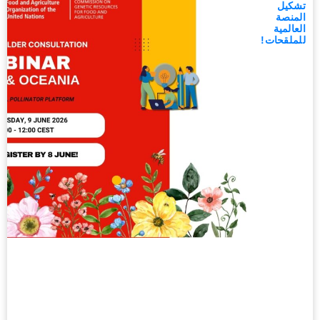
تشكيل
المنصة
العالمية
للملقحات!