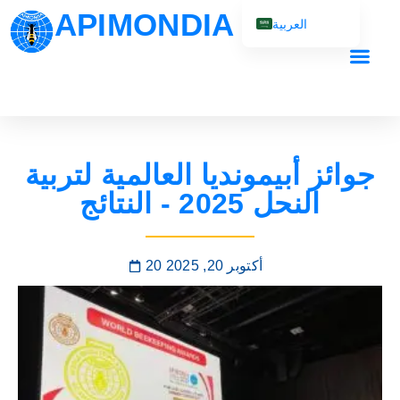
APIMONDIA
العربية
English (UK)
Français
Español
Português
جوائز أبيمونديا العالمية لتربية
Русский
النحل 2025 - النتائج
20 أكتوبر 20, 2025