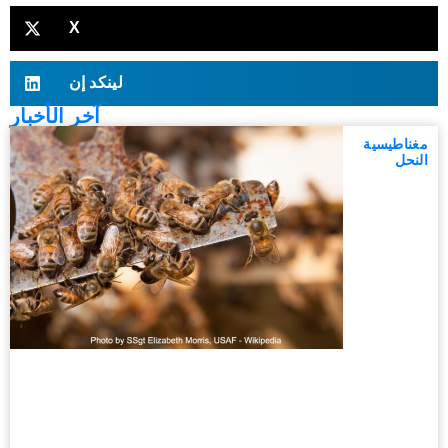
X
لينكد إن
آخر الأخبار
مغناطيسية
النحل