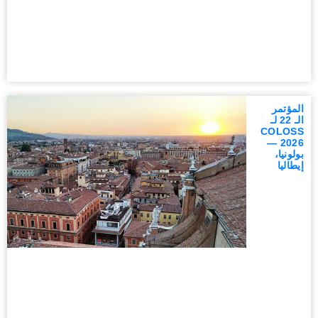
المؤتمر
الـ 22 لـ
COLOSS
2026 —
بولونيا،
إيطاليا