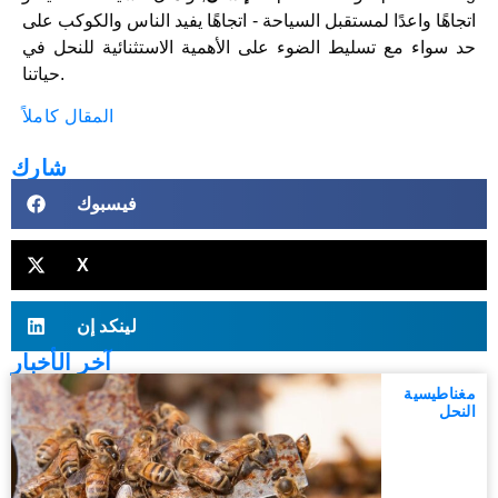
اتجاهًا واعدًا لمستقبل السياحة - اتجاهًا يفيد الناس والكوكب على
حد سواء مع تسليط الضوء على الأهمية الاستثنائية للنحل في
حياتنا.
المقال كاملاً
شارك
فيسبوك
X
لينكد إن
آخر الأخبار
مغناطيسية
النحل