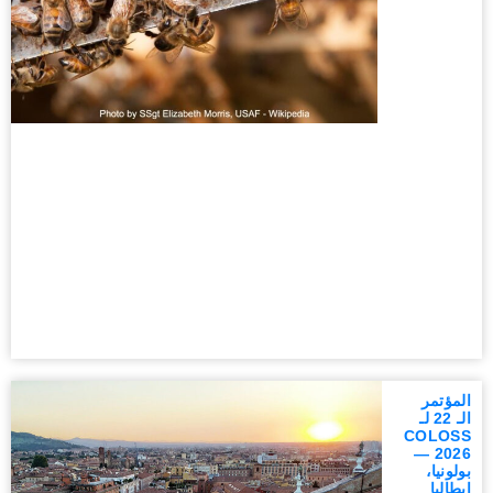
المؤتمر
الـ 22 لـ
COLOSS
2026 —
بولونيا،
إيطاليا