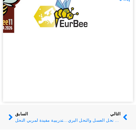
التالي
السابق
العمل جارٍ على بيان حول نحل العسل والنحل البري
نعم، الدورات التدريبية مفيدة لمربي النحل