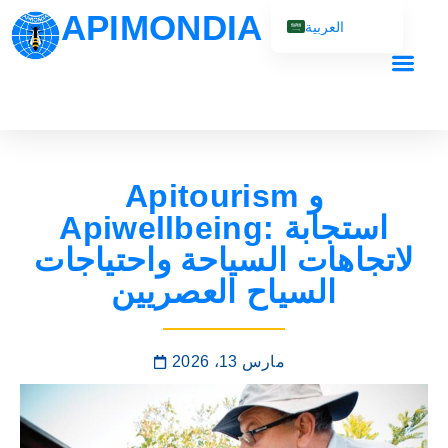
APIMONDIA
العربية
English (UK)
Français
Español
Português
Apitourism و
Русский
Apiwellbeing: استجابة
لاتجاهات السياحة واحتياجات
السياح العصريين
مارس 13، 2026