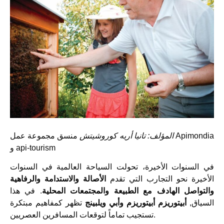
المؤلف: تانيا أريه كوروشيتش
منسق مجموعة عمل Apimondia
و api-tourism
في السنوات الأخيرة، تحولت السياحة العالمية في السنوات
الأخيرة نحو التجارب التي تقدم
الأصالة والاستدامة والرفاهية
والتواصل الهادف مع الطبيعة والمجتمعات المحلية
. في هذا
السياق,
أبيتوريزم أبيتوريزم وأبي ويلبينج
تظهر كمفاهيم مبتكرة
تستجيب تماماً لتوقعات المسافرين العصريين.