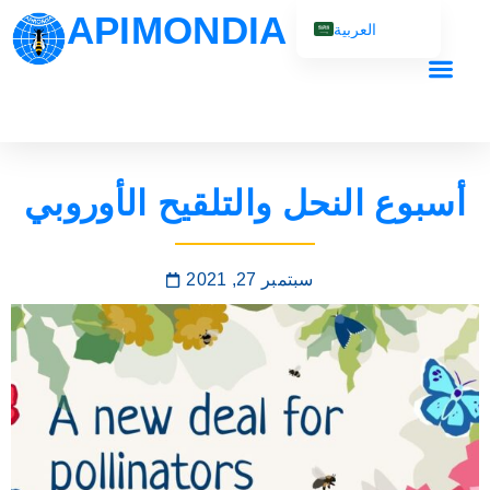
APIMONDIA
العربية
English (UK)
Français
Español
Português
أسبوع النحل والتلقيح الأوروبي
Русский
سبتمبر 27, 2021