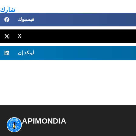
شارك
فيسبوك
X
لينكد إن
APIMONDIA