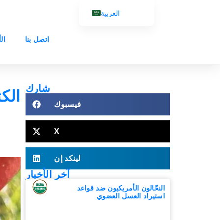
العربية
English (UK)
اتصل بنا
ال
Français
Español
Português
شارك
Русский
فيسبوك
X
لينكد إن
آخر الأخبار
النحّالون الأمريكيون ضد قواعد
استيراد العسل العضوي