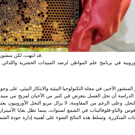
قد انتهت، لكن منشوراتها لا تزال مستمرة.
لدراسة أن نحل العسل يتعرض في كثير من الأحيان لمزيج من مبيدا
نحل. وعلى الرغم من المقاومة، لا يزال مربو النحل الأوروبيون يعت
فوس والتاو-فلوفالينات في الشمع لسنوات، بينما تظل بقايا الأميتر
جات المتكررة. وتسلط هذه النتائج الضوء على أهمية إدارة جودة الشمع