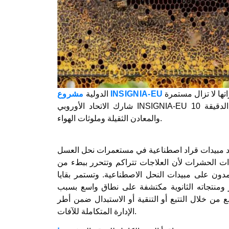
مشروع INSIGNIA-EU
الدولية
شارك الاتحاد الأوروبي INSIGNIA-EU 10 دول أوروبية في برنامج علم المواطن لرصد المبيدات الحشرية واللدائن الدقيقة
والمعادن الثقيلة وملوثات الهواء.
ت الحشرات لأن العلاجات تتراكم وتتحرر ببطء من
مدون على مبيدات النحل الاصطناعية. وتستمر بقايا
از ومنتجاته الثانوية مكتشفة على نطاق واسع بسبب
 من خلال التتبع أو التنقية أو الاستبدال ضمن أطر
الإدارة المتكاملة للآفات.