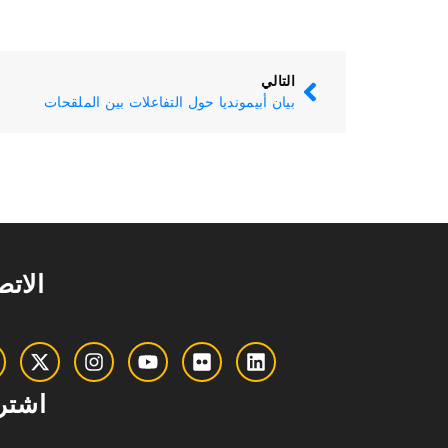
التالي
بيان أبيمونديا حول التفاعلات بين الملقحات
الات
اشتر