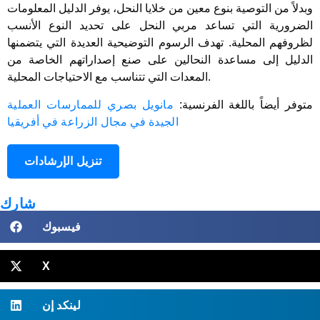
وبدلاً من التوصية بنوع معين من خلايا النحل، يوفر الدليل المعلومات
الضرورية التي تساعد مربي النحل على تحديد النوع الأنسب
لظروفهم المحلية. تهدف الرسوم التوضيحية العديدة التي يتضمنها
الدليل إلى مساعدة النحالين على صنع إصداراتهم الخاصة من
المعدات التي تتناسب مع الاحتياجات المحلية.
متوفر أيضاً باللغة الفرنسية:
مانويل بصري للممارسات العملية
الجيدة في مجال الزراعة في أفريقيا
تنزيل الإرشادات
شارك
فيسبوك
X
لينكد إن