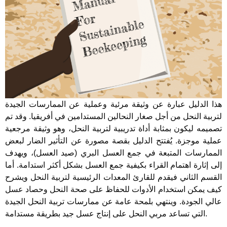
هذا الدليل عبارة عن وثيقة مرئية وعملية عن الممارسات الجيدة
لتربية النحل من أجل صغار النحالين المستدامين في أفريقيا. وقد تم
تصميمه ليكون بمثابة أداة تدريبية لتربية النحل، وهو وثيقة مرجعية
عملية موجزة. يُفتتح الدليل بقصة مصورة عن التأثير الضار لبعض
الممارسات المتبعة في جمع العسل البري (صيد العسل)، ويهدف
إلى إثارة اهتمام القراء بكيفية جمع العسل بشكل أكثر استدامة. أما
القسم الثاني فيقدم للقارئ المعدات الرئيسية لتربية النحل ويشرح
كيف يمكن استخدام الأدوات للحفاظ على صحة النحل وحصاد عسل
عالي الجودة. وينتهي بلمحة عامة عن ممارسات تربية النحل الجيدة
التي تساعد مربي النحل على إنتاج عسل جيد بطريقة مستدامة.