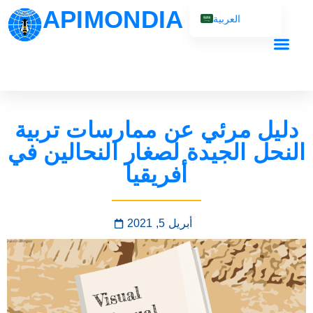
APIMONDIA
العربية
English (UK)
Français
Español
Português
دليل مرئي عن ممارسات تربية
Русский
النحل الجيدة لصغار النحالين في
أفريقيا
أبريل 5, 2021