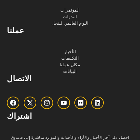
المؤتمرات
الندوات
اليوم العالمي للنحل
عملنا
الأخبار
التكليفات
مكان عملنا
البيانات
الاتصال
اشتراك
احصل على آخر الأخبار والآراء والأحداث والموارد مباشرةً إلى صندوق