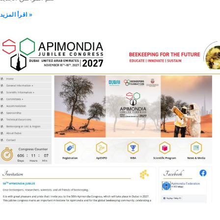
اقرأ المزيد »