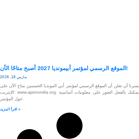
الموقع الرسمي لمؤتمر أبيمونديا 2027 أصبح متاحًا الآن!
مارس 18, 2026
يسرنا أن نعلن أن الموقع الرسمي لمؤتمر أبي المونديا الخمسين متاح الآن على
الإنترنت: www.apimondia.org. يمكنك بالفعل العثور على معلومات أساسية
حول المؤتمر.
اقرأ المزيد »