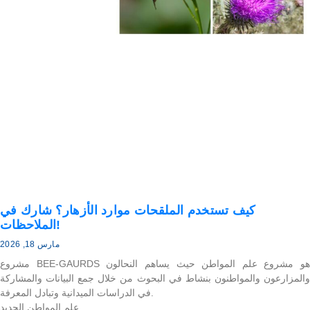
كيف تستخدم الملقحات موارد الأزهار؟ شارك في
الملاحظات!
مارس 18, 2026
مشروع BEE-GAURDS هو مشروع علم المواطن حيث يساهم النحالون
والمزارعون والمواطنون بنشاط في البحوث من خلال جمع البيانات والمشاركة
في الدراسات الميدانية وتبادل المعرفة.
علم المواطن الجديد