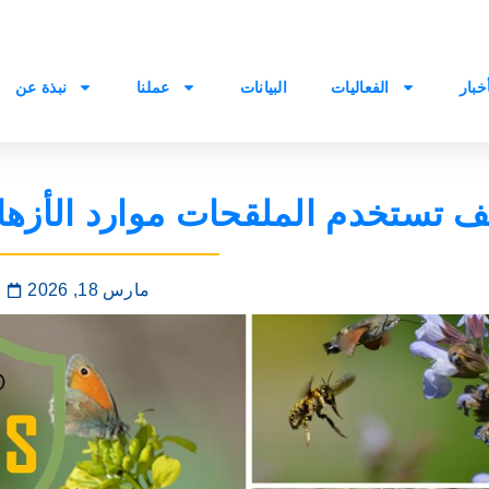
أخبار
الفعاليات
البيانات
عملنا
نبذة عن
مارس 18, 2026