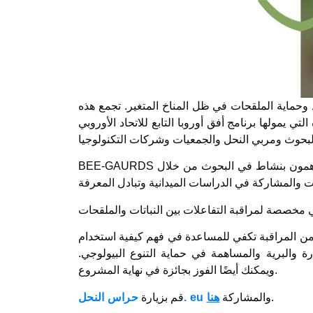
 وحماية الملقحات في ظل المناخ المتغير. تجمع هذه
لها برنامج أفق أوروبا التابع للاتحاد الأوروبي (Horizon Europe)، والتي تمتد لأربع سنوات، 27 شريكًا من 16 بلدًا،
اهمون بنشاط في البحوث من خلال
ن المراقبة تكفي للمساعدة في فهم كيفية استخدام
دارة والبرية والمساهمة في حماية التنوع البيولوجي.
ويمكنك أيضًا الفوز بجائزة في نهاية المشروع.
.
والمشاركة
هنا
حراس النحل. eu
قم بزيارة