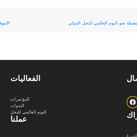
الموقع الرسمي لمؤتمر أبيمونديا 2027 أصبح متاحًا الآن!
صال
الفعاليات
المؤتمرات
الندوات
اليوم العالمي للنحل
اك
عملنا
اشرةً