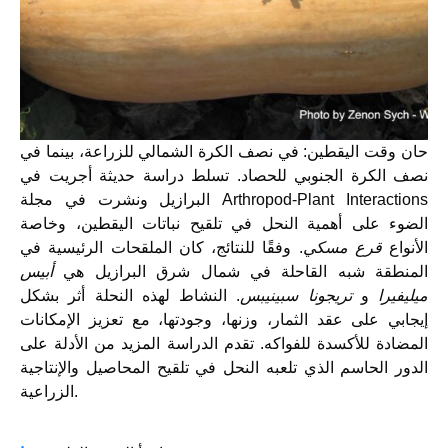
حان وقت اليقطين: في نصف الكرة الشمالي للزراعة، بينما في
نصف الكرة الجنوبي للحصاد. تسلط دراسة حديثة أجريت في
البرازيل ونشرت في مجلة Arthropod-Plant Interactions
الضوء على أهمية النحل في تلقيح نباتات اليقطين، وخاصة
الأنواع
قرع مسكي
. وفقًا للنتائج، كان الملقحات الرئيسية في
المنطقة شبه القاحلة في شمال شرق البرازيل هي
أبيس
ميليفيرا
و
تريجونا سبينيبس
. النشاط لهذه النحلة أثر بشكل
إيجابي على عقد الثمار، وزنها، وجودتها، مع تعزيز الإمكانات
المضادة للأكسدة للفواكه. تقدم الدراسة المزيد من الأدلة على
الدور الحاسم الذي تلعبه النحل في تلقيح المحاصيل والإنتاجية
الزراعية.