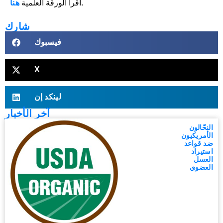
.
اقرأ الورقة العلمية
هنا
شارك
فيسبوك
X
لينكد إن
آخر الأخبار
النحّالون
الأمريكيون
ضد قواعد
استيراد
العسل
العضوي