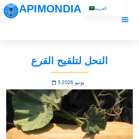
APIMONDIA
العربية
English (UK)
Français
Español
Português
النحل لتلقيح القرع
Русский
5 يونيو 2026