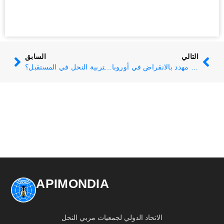
التالي
السابق
إعلان نحل العسل البري مهدد بالانقراض في أوروبا
أي تربية لتربية النحل في المستقبل؟
APIMONDIA
الاتحاد الدولي لجمعيات مربي النحل