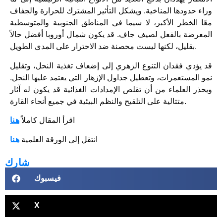
وراء حدودها المناخية. ويشكل التأثير المشترك للحرارة والجفاف
معًا الخطر الأكبر، لا سيما في المناطق الجنوبية والمتوسطية
المعرضة بالفعل لصيف جاف. قد يكون شمال أوروبا أفضل حالاً
بقليل، لكنها ليست محصنة ضد الاحترار على المدى الطويل.
قد يؤدي فقدان التنوع الزهري إلى إضعاف تغذية النحل، وتقليل
نمو المستعمرات، وتعطيل جداول الإزهار التي يعتمد عليها النحل.
ويحذر العلماء من أن تقلص الإمدادات الغذائية قد يكون له آثار
متتالية على التلقيح والنظم البيئية في جميع أنحاء القارة.
اقرأ المقال كاملاً
هنا
انتقل إلى الورقة العلمية
هنا
شارك
فيسبوك
X