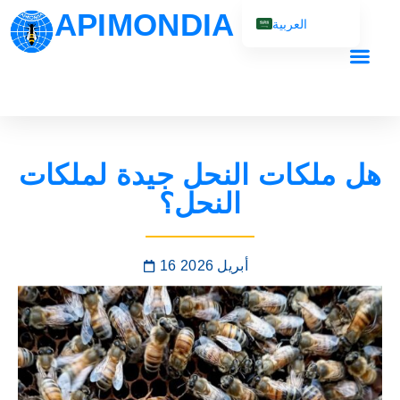
APIMONDIA
العربية
English (UK)
Français
Español
Português
هل ملكات النحل جيدة لملكات
Русский
النحل؟
16 أبريل 2026