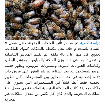
دراسة كندية
تم فحص تأثير الملكات المخزنة خلال فصل
A
الشتاء، باستخدام خلايا نحل مكتظة بالملكات كبنوك للملكات،
تحتوي كل منها على 40 ملكة. تم تقييم المعايير التناسلية
والتغذوية، بما في ذلك وزن الملكة والمبايض، ومؤشر البطن،
وقياسات الحيوانات المنوية، ومستويات البروتين، وتطور حضنة
الربيع للمستعمرات. بعد الشتاء، لم يتم العثور على فروق ذات
دلالة إحصائية في هذه المعايير بين المجموعات. كان تطوير
الحضنة فقط أبطأ قليلاً في المستعمرات التي تحتوي على
ملكات مخزنة. كانت المشكلة الرئيسية الملاحظة هي معدل بقاء
الملكات المخزنة، والذي كان أقل بكثير من معدل الملكات غير
المخزنة.