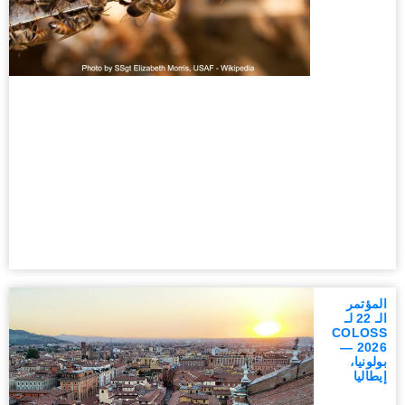
المؤتمر
الـ 22 لـ
COLOSS
2026 —
بولونيا،
إيطاليا