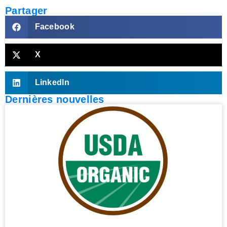
Partager
Facebook
X
LinkedIn
Dernières nouvelles