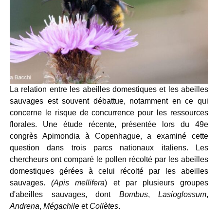
La relation entre les abeilles domestiques et les abeilles
sauvages est souvent débattue, notamment en ce qui
concerne le risque de concurrence pour les ressources
florales. Une étude récente, présentée lors du 49e
congrès Apimondia à Copenhague, a examiné cette
question dans trois parcs nationaux italiens. Les
chercheurs ont comparé le pollen récolté par les abeilles
domestiques gérées à celui récolté par les abeilles
sauvages.
(Apis mellifera
) et par plusieurs groupes
d'abeilles sauvages, dont
Bombus
,
Lasioglossum
,
Andrena
,
Mégachile
et
Collètes
.